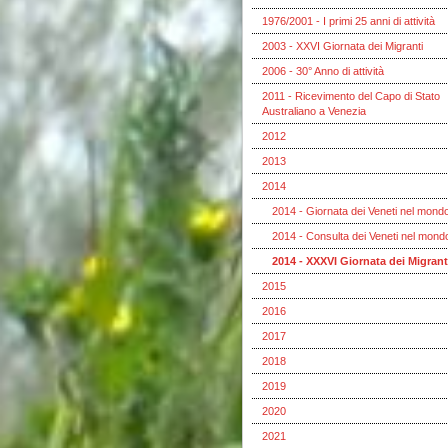
1976/2001 - I primi 25 anni di attività
2003 - XXVI Giornata dei Migranti
2006 - 30° Anno di attività
2011 - Ricevimento del Capo di Stato
Australiano a Venezia
2012
2013
2014
2014 - Giornata dei Veneti nel mond
2014 - Consulta dei Veneti nel mond
2014 - XXXVI Giornata dei Migrant
2015
2016
2017
2018
2019
2020
2021