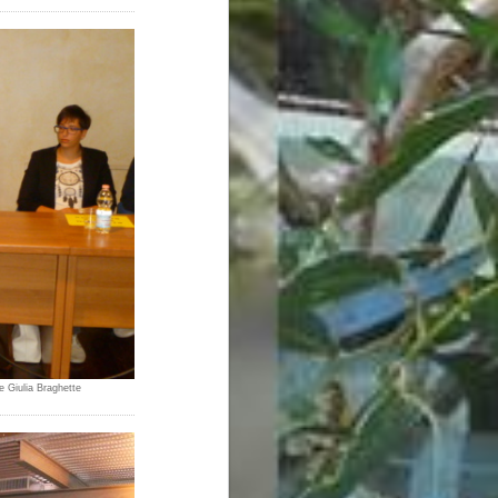
e Giulia Braghette