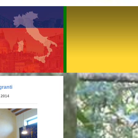
granti
e 2014