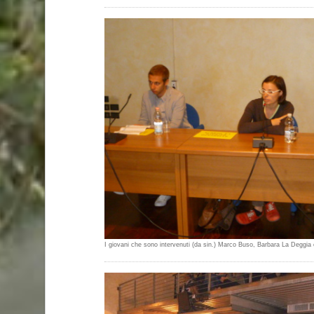
I giovani che sono intervenuti (da sin.) Marco Buso, Barbara La Deggia 